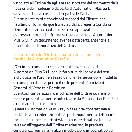
vincolato all’Ordine da egli stesso inoltrato dal momento della
ricezione del medesimo da parte di Automation Plus S.r.l.,
salvo specifico accordo in deroga tra le Parti.
Eventuali termini e condizioni proposti dal Cliente, che
risultino difformi da quelli previsti dalla presenti Condizioni
Generali, saranno applicabili solo se approvati
espressamente ed in forma scritta da parte di Automation
Plus S.r.l. in un documento avente data certa anteriore al
momento perfezionativo dell’Ordine.
3. Contenuto dell’Ordine e natura della consulenza
fornita da Automation Plus S.r.l.
L’Ordine si considera regolarmente evaso, da parte di
Automation Plus S.r.l., con la fornitura del bene o dei beni
individuati nell’ordine stesso dal Cliente, secondo le modalità
di consegna di cui al punto 6 delle presenti Condizioni
Generali di Vendita / Fornitura.
Eventuali cancellazioni o modifiche dell’Ordine dovranno
essere preventivamente autorizzate da Automation Plus S.r.l.
e risultare da atto scritto.
Qualora Automation Plus S.r.l., in fase pre-contrattuale e
pertanto antecedentemente al perfezionamento dell’ordine,
fornisse su specifica richiesta un parere di natura tecnica
relativo all’oggetto dell’Ordine medesimo, la predetta
consulenza non avrà in alcun modo valore impegnativo per