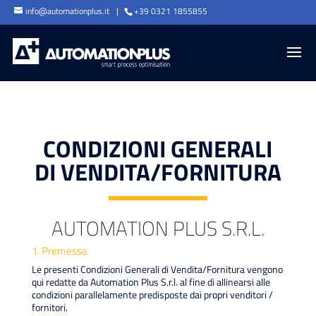
info@automationplus.it
+39 0321 1855855
CONDIZIONI GENERALI
DI VENDITA/FORNITURA
AUTOMATION PLUS S.R.L.
1. Premessa
Le presenti Condizioni Generali di Vendita/Fornitura vengono
qui redatte da Automation Plus S.r.l. al fine di allinearsi alle
condizioni parallelamente predisposte dai propri venditori /
fornitori.