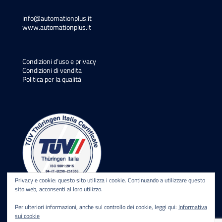
info@automationplus.it
www.automationplus.it
Condizioni d’uso e privacy
Condizioni di vendita
Politica per la qualità
Privacy e cookie: questo sito utilizza i cookie. Continuando a utilizzare questo
sito web, acconsenti al loro utilizzo.
Per ulteriori informazioni, anche sul controllo dei cookie, leggi qui:
Informativa
sui cookie