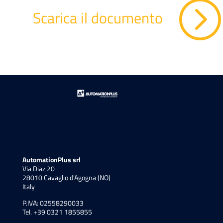
Scarica il documento
AutomationPlus srl
Via Diaz 20
28010 Cavaglio d'Agogna (NO)
Italy
P.IVA: 02558290033
Tel. +39 0321 1855855