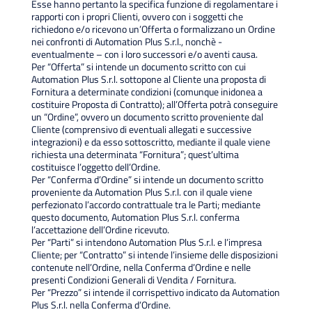
Esse hanno pertanto la specifica funzione di regolamentare i
rapporti con i propri Clienti, ovvero con i soggetti che
richiedono e/o ricevono un’Offerta o formalizzano un Ordine
nei confronti di Automation Plus S.r.l., nonchè -
eventualmente – con i loro successori e/o aventi causa.
Per “Offerta” si intende un documento scritto con cui
Automation Plus S.r.l. sottopone al Cliente una proposta di
Fornitura a determinate condizioni (comunque inidonea a
costituire Proposta di Contratto); all’Offerta potrà conseguire
un “Ordine”, ovvero un documento scritto proveniente dal
Cliente (comprensivo di eventuali allegati e successive
integrazioni) e da esso sottoscritto, mediante il quale viene
richiesta una determinata “Fornitura”; quest’ultima
costituisce l’oggetto dell’Ordine.
Per “Conferma d’Ordine” si intende un documento scritto
proveniente da Automation Plus S.r.l. con il quale viene
perfezionato l’accordo contrattuale tra le Parti; mediante
questo documento, Automation Plus S.r.l. conferma
l’accettazione dell’Ordine ricevuto.
Per “Parti” si intendono Automation Plus S.r.l. e l’impresa
Cliente; per “Contratto” si intende l’insieme delle disposizioni
contenute nell’Ordine, nella Conferma d’Ordine e nelle
presenti Condizioni Generali di Vendita / Fornitura.
Per “Prezzo” si intende il corrispettivo indicato da Automation
Plus S.r.l. nella Conferma d’Ordine.