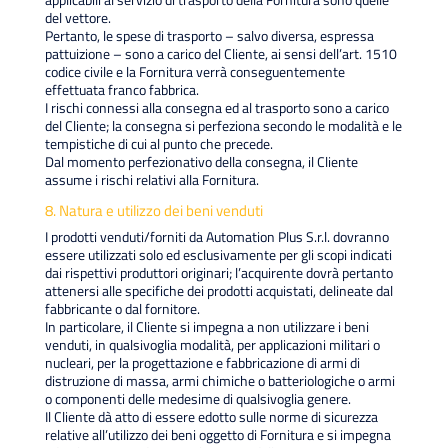
del vettore.
Pertanto, le spese di trasporto – salvo diversa, espressa
pattuizione – sono a carico del Cliente, ai sensi dell’art. 1510
codice civile e la Fornitura verrà conseguentemente
effettuata franco fabbrica.
I rischi connessi alla consegna ed al trasporto sono a carico
del Cliente; la consegna si perfeziona secondo le modalità e le
tempistiche di cui al punto che precede.
Dal momento perfezionativo della consegna, il Cliente
assume i rischi relativi alla Fornitura.
8. Natura e utilizzo dei beni venduti
I prodotti venduti/forniti da Automation Plus S.r.l. dovranno
essere utilizzati solo ed esclusivamente per gli scopi indicati
dai rispettivi produttori originari; l’acquirente dovrà pertanto
attenersi alle specifiche dei prodotti acquistati, delineate dal
fabbricante o dal fornitore.
In particolare, il Cliente si impegna a non utilizzare i beni
venduti, in qualsivoglia modalità, per applicazioni militari o
nucleari, per la progettazione e fabbricazione di armi di
distruzione di massa, armi chimiche o batteriologiche o armi
o componenti delle medesime di qualsivoglia genere.
Il Cliente dà atto di essere edotto sulle norme di sicurezza
relative all’utilizzo dei beni oggetto di Fornitura e si impegna