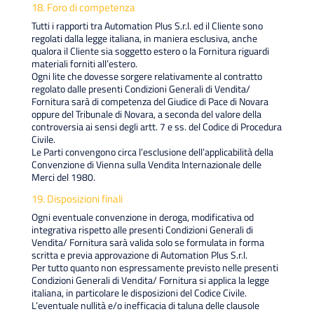
18. Foro di competenza
Tutti i rapporti tra Automation Plus S.r.l. ed il Cliente sono
regolati dalla legge italiana, in maniera esclusiva, anche
qualora il Cliente sia soggetto estero o la Fornitura riguardi
materiali forniti all’estero.
Ogni lite che dovesse sorgere relativamente al contratto
regolato dalle presenti Condizioni Generali di Vendita/
Fornitura sarà di competenza del Giudice di Pace di Novara
oppure del Tribunale di Novara, a seconda del valore della
controversia ai sensi degli artt. 7 e ss. del Codice di Procedura
Civile.
Le Parti convengono circa l’esclusione dell’applicabilità della
Convenzione di Vienna sulla Vendita Internazionale delle
Merci del 1980.
19. Disposizioni finali
Ogni eventuale convenzione in deroga, modificativa od
integrativa rispetto alle presenti Condizioni Generali di
Vendita/ Fornitura sarà valida solo se formulata in forma
scritta e previa approvazione di Automation Plus S.r.l.
Per tutto quanto non espressamente previsto nelle presenti
Condizioni Generali di Vendita/ Fornitura si applica la legge
italiana, in particolare le disposizioni del Codice Civile.
L’eventuale nullità e/o inefficacia di taluna delle clausole